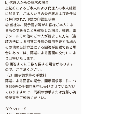
b) 代理人からの請求の場合
上記a)によるご本人および代理人の本人確認
に加えて、ご本人からの委任状および委任状
に押印された印鑑の印鑑証明書
③ 当社は、開示請求等がお客様ご本人によ
るものであることを確認した場合、郵送、電
子メールその他のご本人が請求した方法（当
該方法による回答に多額の費用を要する場合
その他の当該方法による回答が困難である場
合にあっては、郵送による書面の交付）によ
り回答いたします。
④ 回答までに日数を要する場合があります
ので、ご了承ください。
（2）開示請求等の手数料
郵送による回答の場合、開示請求等１件につ
き600円の手数料を申し受けさせていただい
ておりますので、同額の切手または定額小為
替証書をご郵送ください。
ダウンロード