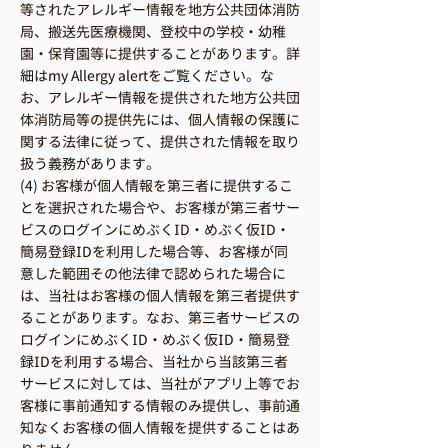
等されたアレルギー情報を地方公共団体消防
局、搬送先医療機関、登校中の学校・幼稚
園・保育園等に提供することがあります。詳
細はmy Allergy alertをご覧ください。な
お、アレルギー情報を提供された地方公共団
体消防局等の提供先には、個人情報の保護に
関する法律に従って、提供された情報を取り
扱う義務があります。
(4) お客様が個人情報を第三者に提供するこ
とを選択された場合や、お客様が第三者サー
ビスのログインにめぶくID・めぶく仮ID・
簡易登録IDを利用した場合等、お客様が同
意した範囲その他法律で認められた場合に
は、当社はお客様の個人情報を第三者提供す
ることがあります。なお、第三者サービスの
ログインにめぶくID・めぶく仮ID・簡易登
録IDを利用する場合、当社から当該第三者
サービスに対しては、当社がアプリ上等でお
客様に事前通知する情報のみ提供し、事前通
知なくお客様の個人情報を提供することはあ