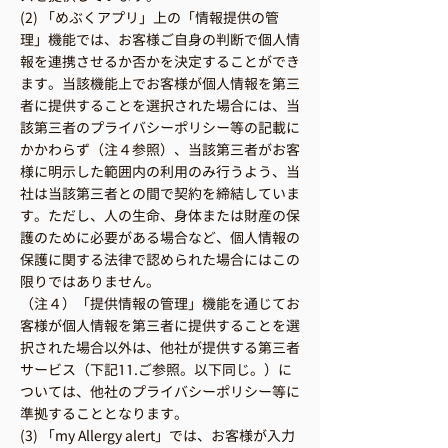
(2) 「めぶくアプリ」上の「情報提供の管
理」機能では、お客様ご自身の判断で個人情
報を連携させるか否かを決定することができ
ます。当該機能上でお客様が個人情報を第三
者に提供することを選択された場合には、当
該第三者のプライバシーポリシー等の記載に
かかわらず（注４参照）、当該第三者がお客
様に明示した範囲内の利用のみ行うよう、当
社は当該第三者との間で契約を締結していま
す。ただし、人の生命、身体または財産の保
護のために必要がある場合など、個人情報の
保護に関する法律で認められた場合にはこの
限りではありません。
（注４）「提供情報の管理」機能を通じてお
客様が個人情報を第三者に提供することを選
択された場合以外は、他社が提供する第三者
サービス（下記11.ご参照。以下同じ。）に
ついては、他社のプライバシーポリシー等に
準拠することとなります。
(3) 「my Allergy alert」では、お客様が入力