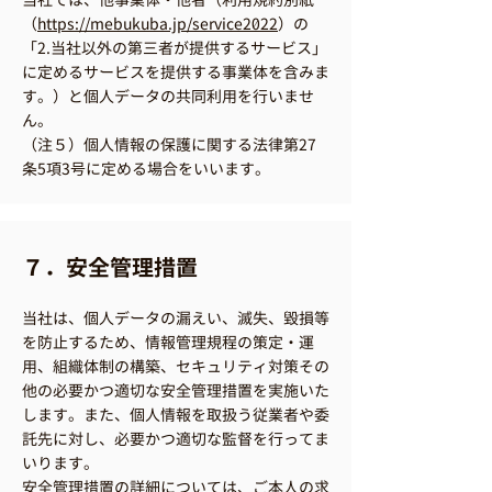
（
https://mebukuba.jp/service2022
）の
「2.当社以外の第三者が提供するサービス」
に定めるサービスを提供する事業体を含みま
す。）と個人データの共同利用を行いませ
ん。
（注５）個人情報の保護に関する法律第27
条5項3号に定める場合をいいます。
７．安全管理措置
当社は、個人データの漏えい、滅失、毀損等
を防止するため、情報管理規程の策定・運
用、組織体制の構築、セキュリティ対策その
他の必要かつ適切な安全管理措置を実施いた
します。また、個人情報を取扱う従業者や委
託先に対し、必要かつ適切な監督を行ってま
いります。
安全管理措置の詳細については、ご本人の求