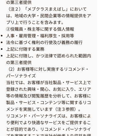
の第三者提供
（注２）「メブクラスまえばし」において
は、地域の大学・民間企業等の情報提供をア
プリ上で行うことを含みます。
②役職員・株主等に関する個人情報
人事・雇用管理・福利厚生・採用等
法令に基づく権利の行使及び義務の履行
上記に付随する業務
上記に付随し、かつ法律で認められた範囲内
の第三者提供
（2）お客様等に対し実施するリコメンド・
パーソナライズ
当社では、お客様が当社製品・サービス上で
登録された興味・関心、お気に入り、エリア
等の情報及び閲覧履歴を分析して、お客様に
製品・サービス・コンテンツ等に関するリコ
メンドを実施しています（注３参照）。
リコメンド・パーソナライズは、お客様によ
り便利でより快適なサービスをご提供するこ
とが目的であり、リコメンド・パーソナライ
ズを実施することで当社が他者より収益を得