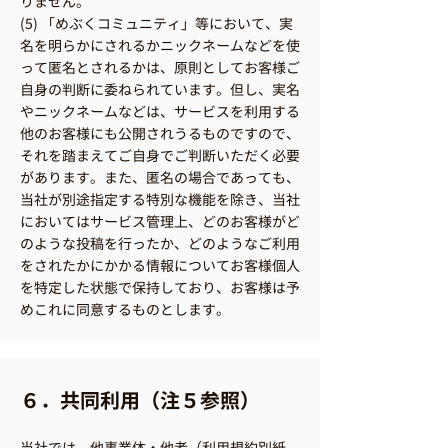
りません。
(5) 「めぶくコミュニティ」等において、実
名を明らかにされるかニックネームなどを使
って匿名とされるかは、原則としてお客様ご
自身の判断に委ねられています。但し、実名
やニックネームなどは、サービスを利用する
他のお客様にも公開されうるものですので、
それを踏まえてご自身でご判断いただく必要
があります。また、匿名の場合であっても、
当社が別途指定する特別な機能を除き、当社
においてはサービス管理上、どのお客様がど
のような投稿を行ったか、どのようなご利用
をされたかにかかる情報についてお客様個人
を特定した状態で保持しており、お客様は予
めこれに同意するものとします。
６．共同利用（注５参照）
当社では、他事業体・他者（利用規約別紙