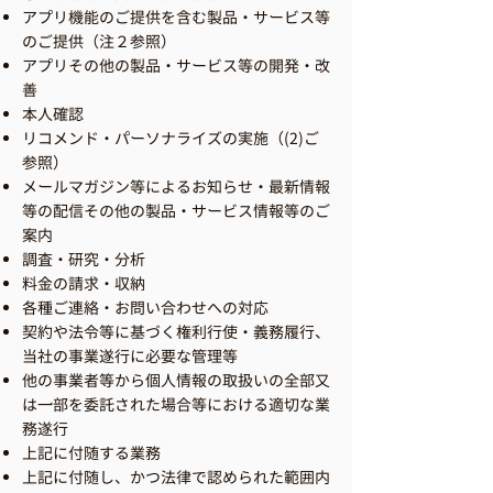
アプリ機能のご提供を含む製品・サービス等
のご提供（注２参照）
アプリその他の製品・サービス等の開発・改
善
本人確認
リコメンド・パーソナライズの実施（(2)ご
参照）
メールマガジン等によるお知らせ・最新情報
等の配信その他の製品・サービス情報等のご
案内
調査・研究・分析
料金の請求・収納
各種ご連絡・お問い合わせへの対応
契約や法令等に基づく権利行使・義務履行、
当社の事業遂行に必要な管理等
他の事業者等から個人情報の取扱いの全部又
は一部を委託された場合等における適切な業
務遂行
上記に付随する業務
上記に付随し、かつ法律で認められた範囲内