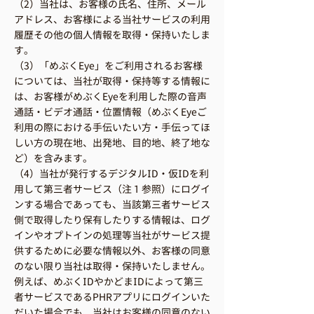
（2）当社は、お客様の氏名、住所、メール
アドレス、お客様による当社サービスの利用
履歴その他の個人情報を取得・保持いたしま
す。
（3）「めぶくEye」をご利用されるお客様
については、当社が取得・保持等する情報に
は、お客様がめぶくEyeを利用した際の音声
通話・ビデオ通話・位置情報（めぶくEyeご
利用の際における手伝いたい方・手伝ってほ
しい方の現在地、出発地、目的地、終了地な
ど）を含みます。
（4）当社が発行するデジタルID・仮IDを利
用して第三者サービス（注１参照）にログイ
ンする場合であっても、当該第三者サービス
側で取得したり保有したりする情報は、ログ
インやオプトインの処理等当社がサービス提
供するために必要な情報以外、お客様の同意
のない限り当社は取得・保持いたしません。
例えば、めぶくIDやかどまIDによって第三
者サービスであるPHRアプリにログインいた
だいた場合でも、当社はお客様の同意のない