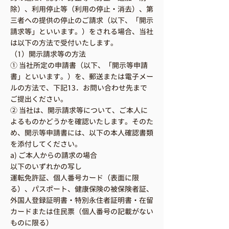
除）、利用停止等（利用の停止・消去）、第
三者への提供の停止のご請求（以下、「開示
請求等」といいます。）をされる場合、当社
は以下の方法で受付いたします。
（1）開示請求等の方法
① 当社所定の申請書（以下、「開示等申請
書」といいます。）を、郵送または電子メー
ルの方法で、下記13．お問い合わせ先まで
ご提出ください。
② 当社は、開示請求等について、ご本人に
よるものかどうかを確認いたします。そのた
め、開示等申請書には、以下の本人確認書類
を添付してください。
a) ご本人からの請求の場合
以下のいずれかの写し
運転免許証、個人番号カード（表面に限
る）、パスポート、健康保険の被保険者証、
外国人登録証明書・特別永住者証明書・在留
カードまたは住民票（個人番号の記載がない
ものに限る）