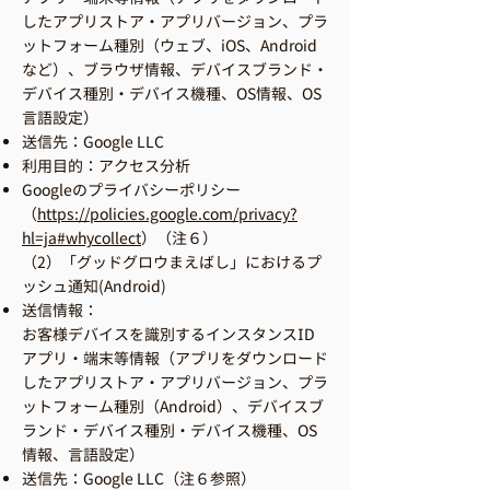
したアプリストア・アプリバージョン、プラ
ットフォーム種別（ウェブ、iOS、Android
など）、ブラウザ情報、デバイスブランド・
デバイス種別・デバイス機種、OS情報、OS
言語設定）
送信先：Google LLC
利用目的：アクセス分析
Googleのプライバシーポリシー
（
https://policies.google.com/privacy?
hl=ja#whycollect
）（注６）
（2）「グッドグロウまえばし」におけるプ
ッシュ通知(Android)
送信情報：
お客様デバイスを識別するインスタンスID
アプリ・端末等情報（アプリをダウンロード
したアプリストア・アプリバージョン、プラ
ットフォーム種別（Android）、デバイスブ
ランド・デバイス種別・デバイス機種、OS
情報、言語設定）
送信先：Google LLC（注６参照）