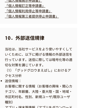
「個人情報開示申請書」
「個人情報訂正等申請書」
「個人情報利用停止等申請書」
「個人情報第三者提供停止申請書」
10．外部送信規律
当社は、当社サービスをより使いやすくして
いくために、以下に掲げる情報の外部送信を
行っています。送信に際しては暗号化等の適
切な対策を講じています。
（1）「グッドグロウまえばし」におけるア
クセス分析
送信情報：
お客様に関する情報（お客様の興味・関心カ
テゴリ、年齢層、大陸・亜大陸・国・地域・
市区町村名、性別、新規ユーザ/既存ユーザ
種別）
アプリ・端末等情報（アプリをダウンロード