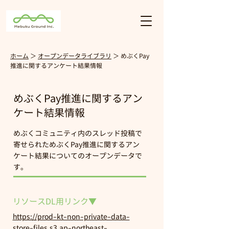
ホーム
​＞
オープンデータライブラリ
＞ めぶくPay
推進に関するアンケート結果情報
めぶくPay推進に関するアン
ケート結果情報
めぶくコミュニティ内のスレッド投稿で
寄せられためぶくPay推進に関するアン
ケート結果についての
オープ
ンデータで
す。
リソースDL用リンク▼
https://prod-kt-non-private-data-
store-files.s3.ap-northeast-